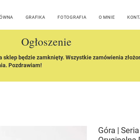
ŁÓWNA
GRAFIKA
FOTOGRAFIA
O MNIE
KONT
Ogłoszenie
ia sklep będzie zamknięty. Wszystkie zamówienia złożo
nia. Pozdrawiam!
Góra | Seri