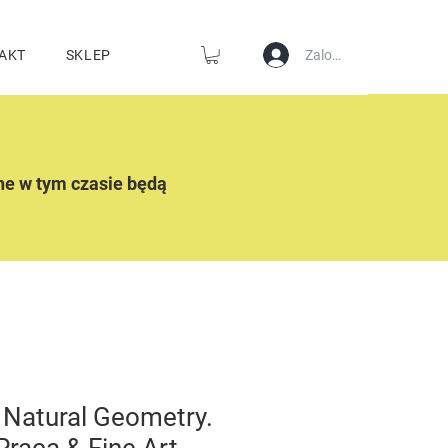
Zaloguj się
AKT
SKLEP
ne w tym czasie będą
a Natural Geometry.