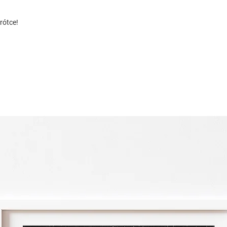
rótce!