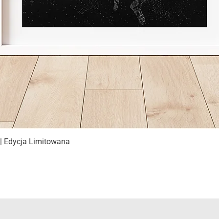
t | Edycja Limitowana
Podgląd