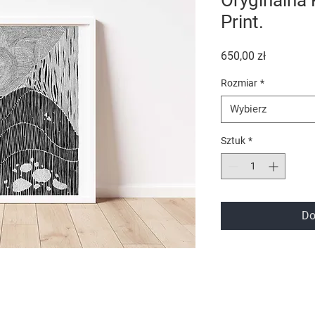
Oryginalna 
Print.
Cena
650,00 zł
Rozmiar
*
Wybierz
Sztuk
*
Do