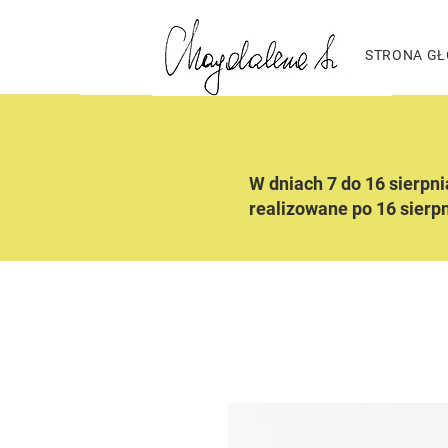
STRONA G
W dniach 7 do 16 sierpn
realizowane po 16 sierp