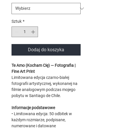
Sztuk
*
Dodaj do koszyka
Te Amo (Kocham Cię) — Fotografia |
Fine Art Print
Limitowana edycja czarno-białej
fotografii artystycznej, wykonanej na
filmie analogowym podczas mojego
pobytu w Santiago de Chile.
Informacje podstawowe
• Limitowana edycja: 50 odbitek w
każdym rozmiarze, podpisane,
numerowane i datowane