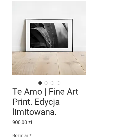
Te Amo | Fine Art
Print. Edycja
limitowana.
Cena
900,00 zł
Rozmiar
*